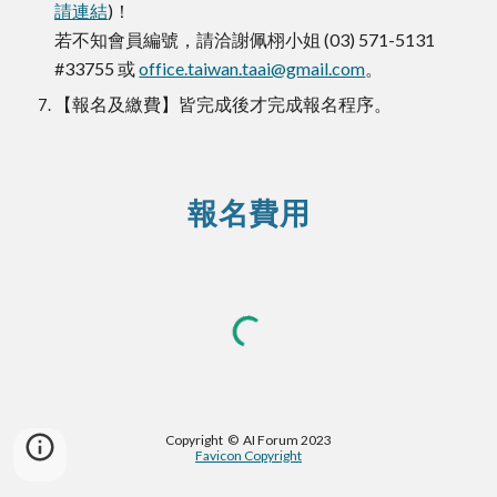
請連結
)！
若不知會員編號，請洽謝佩栩小姐 (03) 571-5131
#33755 或
office.taiwan.taai@gmail.com
。
【報名及繳費】皆完成後才完成報名程序。
報名費用
Copyright © AI Forum 2023
Favicon Copyright