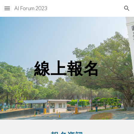
AI Forum 2023
Skip to main content
Skip to navigation
線上報名