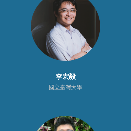
李宏毅
國立臺灣
大學