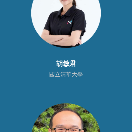
胡
敏君
國立清華大學