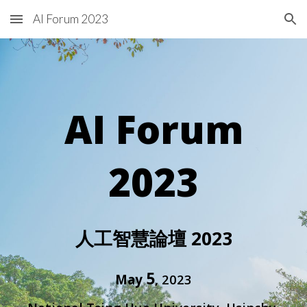
AI Forum 2023
Skip to main content
Skip to navigation
AI Forum
2023
人工智慧論壇 2023
5
May
, 2023