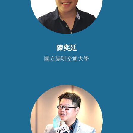
陳奕廷
國立陽明交通大學