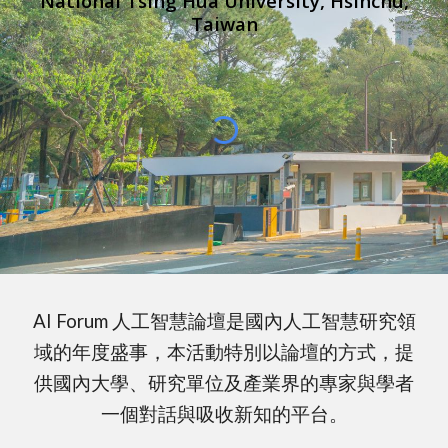
National Tsing Hua University, Hsinchu,
Taiwan
AI Forum 人工智慧論壇是國內人工智慧
研究
領
域的年度盛事，本活動特別以論壇的方式，提
供國內大學、研究單位及產業界的專家與學者
一個對話與吸收新知的平台。