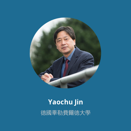
Yaochu Jin
德國畢勒費爾德大學