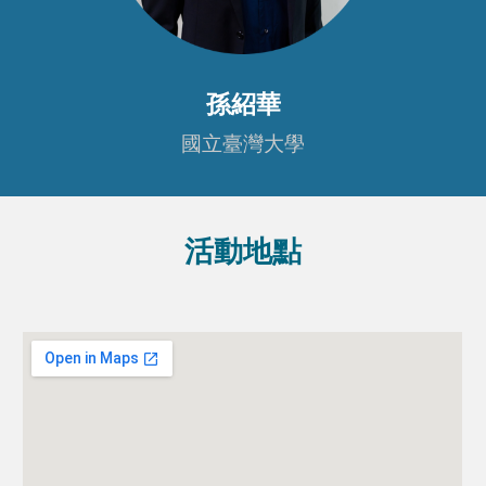
孫紹華
國立臺灣
大學
活動地點