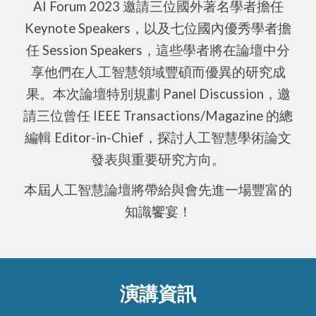
AI Forum 2023 邀請三位國外著名學者擔任
Keynote Speakers
，以及七
位國內
優秀
學者擔
任 Session Speakers，這些學者將在論壇中分
享他們在人工智慧領域豐碩而優異的研究成
果。本次論壇特別規劃 Panel Discussion，邀
請三位曾任 IEEE Transactions/Magazine 的總
編輯 Editor-in-Chief，探討人工智慧學術論文
發表與重要研究方向
。
本屆人工智慧論壇將帶給與會先進一場豐富的
知識饗宴
！
演講資訊